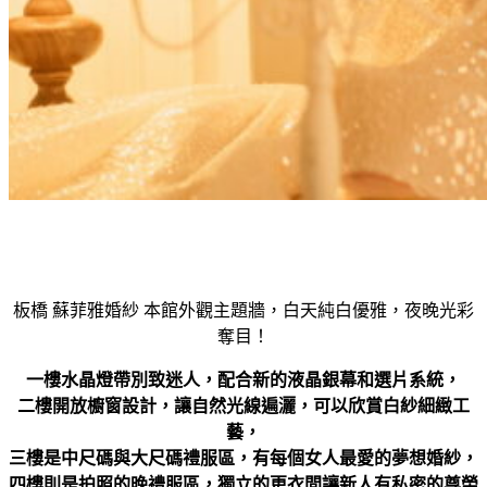
板橋 蘇菲雅婚紗 本館外觀主題牆，白天純白優雅，夜晚光彩
奪目！
一樓水晶燈帶別致迷人，配合新的液晶銀幕和選片系統，
二樓開放櫥窗設計，讓自然光線遍灑，可以欣賞白紗細緻工
藝，
三樓是中尺碼與大尺碼禮服區，有每個女人最愛的夢想婚紗，
四樓則是拍照的晚禮服區，獨立的更衣間讓新人有私密的尊榮