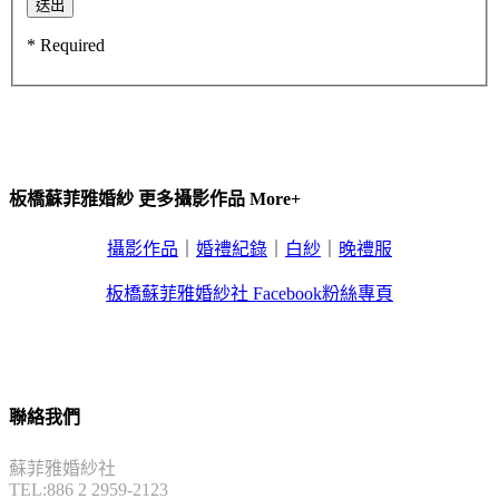
* Required
板橋蘇菲雅婚紗 更多攝影作品 More+
攝影作品
｜
婚禮紀錄
｜
白紗
｜
晚禮服
板橋蘇菲雅婚紗社 Facebook粉絲專頁
聯絡我們
蘇菲雅婚紗社
TEL:886 2 2959-2123