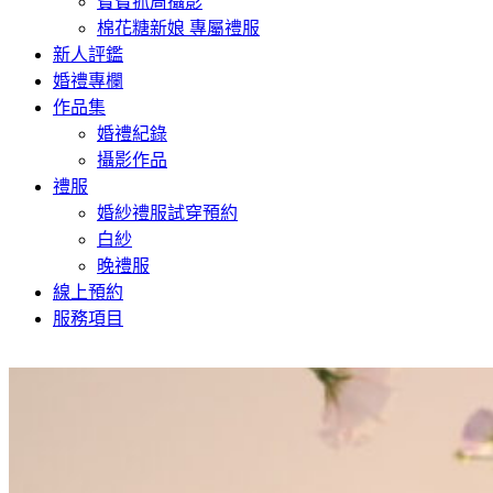
寶寶抓周攝影
棉花糖新娘 專屬禮服
新人評鑑
婚禮專欄
作品集
婚禮紀錄
攝影作品
禮服
婚紗禮服試穿預約
白紗
晚禮服
線上預約
服務項目